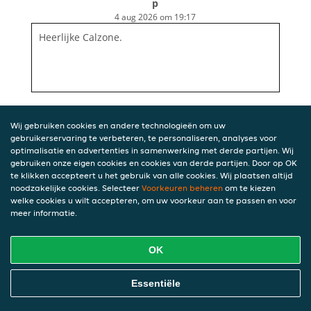
p
4 aug 2026 om 19:17
Heerlijke Calzone.
Wij gebruiken cookies en andere technologieën om uw
gebruikerservaring te verbeteren, te personaliseren, analyses voor
optimalisatie en advertenties in samenwerking met derde partijen. Wij
gebruiken onze eigen cookies en cookies van derde partijen. Door op OK
te klikken accepteert u het gebruik van alle cookies. Wij plaatsen altijd
noodzakelijke cookies. Selecteer
Voorkeuren beheren
om te kiezen
welke cookies u wilt accepteren, om uw voorkeur aan te passen en voor
meer informatie.
OK
Essentiële